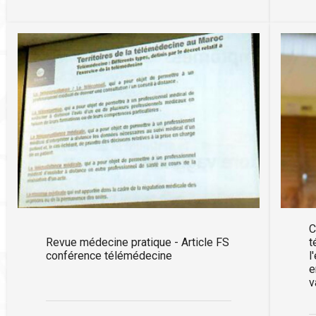
C
Revue médecine pratique - Article FS
t
conférence télémédecine
l
e
v