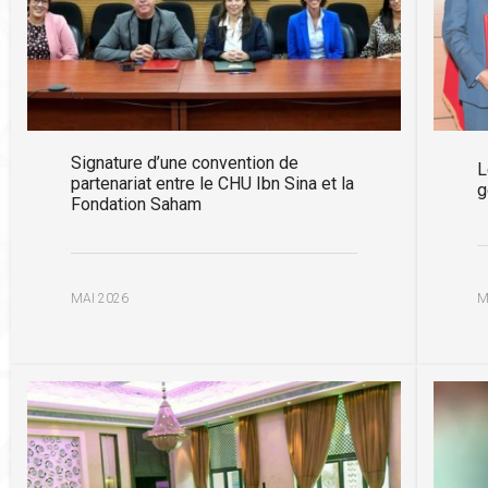
Signature d’une convention de
L
partenariat entre le CHU Ibn Sina et la
g
Fondation Saham
M
MAI 2026