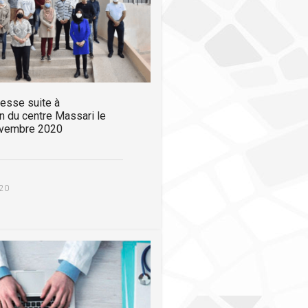
esse suite à
on du centre Massari le
ovembre 2020
20