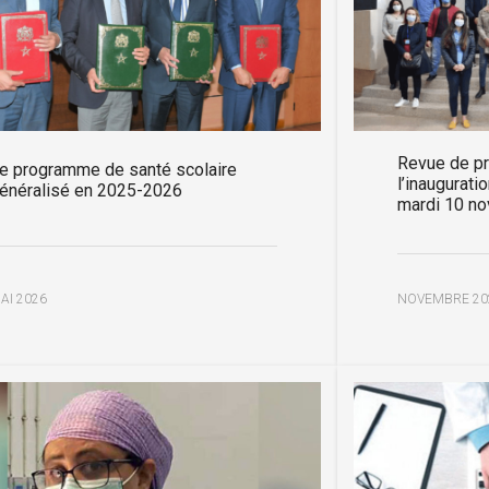
Revue de pr
e programme de santé scolaire
l’inaugurati
énéralisé en 2025-2026
mardi 10 n
AI 2026
NOVEMBRE 20