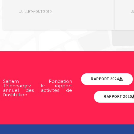
JUILLET-AOUT 2019
J
RAPPORT 2024
Saham Fondation
Téléchargez le rapport
annuel des activités de
l'institution
RAPPORT 2020