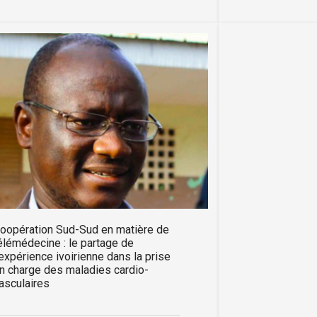
oopération Sud-Sud en matière de
élémédecine : le partage de
'expérience ivoirienne dans la prise
n charge des maladies cardio-
asculaires