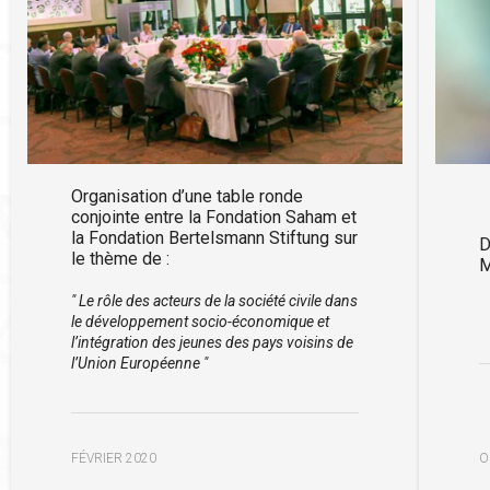
Organisation d’une table ronde
conjointe entre la Fondation Saham et
la Fondation Bertelsmann Stiftung sur
D
le thème de :
M
" Le rôle des acteurs de la société civile dans
le développement socio-économique et
l’intégration des jeunes des pays voisins de
l’Union Européenne "
O
FÉVRIER 2020