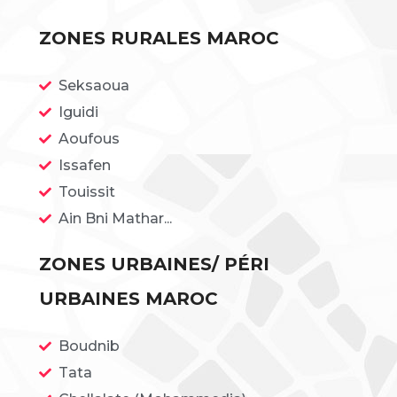
ZONES RURALES MAROC
Seksaoua
Iguidi
Aoufous
Issafen
Touissit
Ain Bni Mathar...
ZONES URBAINES/ PÉRI
URBAINES MAROC
Boudnib
Tata