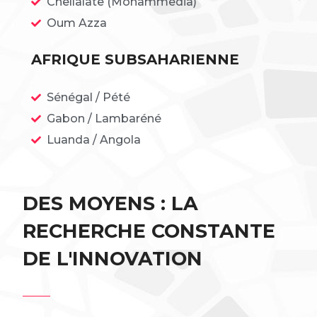
Chellalate (Mohammedia)
Oum Azza
AFRIQUE SUBSAHARIENNE
Sénégal / Pété
Gabon / Lambaréné
Luanda / Angola
DES MOYENS : LA
RECHERCHE CONSTANTE
DE L'INNOVATION