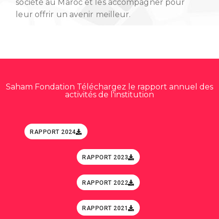
société au Maroc et les accompagner pour
leur offrir un avenir meilleur.
Saham Fondation Téléchargez le rapport annuel des
activités de l'institution
RAPPORT 2024
RAPPORT 2023
RAPPORT 2022
RAPPORT 2021