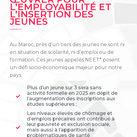
L’EMPLOYABILITÉ ET
L’INSERTION DES
JEUNES
Au Maroc, près d’un tiers des jeunes ne sont ni
en situation de scolarité, ni d’emploi ou de
formation. Ces jeunes appelés NEET* posent
un défi socio-économique majeur pour notre
pays.
Plus d’un jeune sur 3 sera sans
activité formelle en 2025 en dépit de
l’augmentation des inscriptions aux
études supérieures ;
Les niveaux élevés de chômage et
d’emplois précaires ont contribué à
leur pauvreté et exclusion sociale,
mais aussi à l’apparition de
problématiques de santé