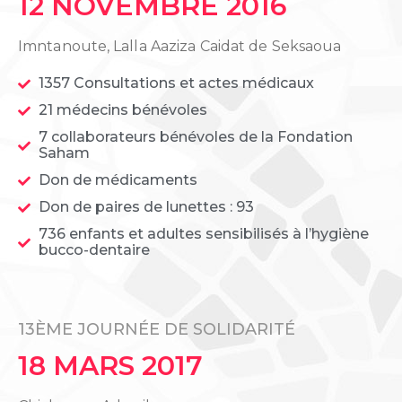
12 NOVEMBRE 2016
Imntanoute, Lalla Aaziza Caidat de Seksaoua
1357 Consultations et actes médicaux
21 médecins bénévoles
7 collaborateurs bénévoles de la Fondation
Saham
Don de médicaments
Don de paires de lunettes : 93
736 enfants et adultes sensibilisés à l’hygiène
bucco-dentaire
13ÈME JOURNÉE DE SOLIDARITÉ
18 MARS 2017