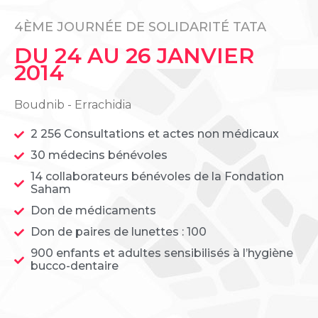
4ÈME JOURNÉE DE SOLIDARITÉ TATA
DU 24 AU 26 JANVIER
2014
Boudnib - Errachidia
2 256 Consultations et actes non médicaux
30 médecins bénévoles
14 collaborateurs bénévoles de la Fondation
Saham
Don de médicaments
Don de paires de lunettes : 100
900 enfants et adultes sensibilisés à l’hygiène
bucco-dentaire