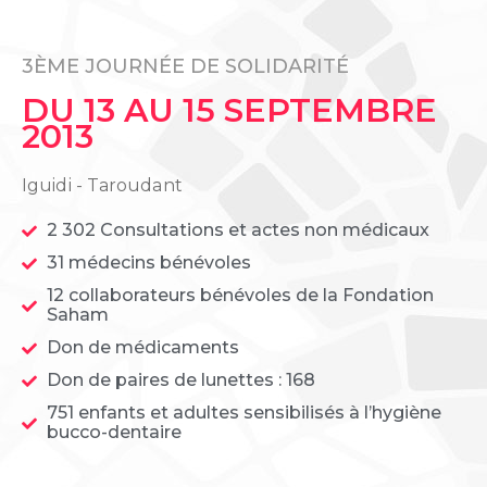
3ÈME JOURNÉE DE SOLIDARITÉ
DU 13 AU 15 SEPTEMBRE
2013
Iguidi - Taroudant
2 302 Consultations et actes non médicaux
31 médecins bénévoles
12 collaborateurs bénévoles de la Fondation
Saham
Don de médicaments
Don de paires de lunettes : 168
751 enfants et adultes sensibilisés à l’hygiène
bucco-dentaire