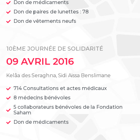
Don de médicaments
Don de paires de lunettes : 78
Don de vêtements neufs
10ÈME JOURNÉE DE SOLIDARITÉ
09 AVRIL 2016
Kelâa des Seraghna, Sidi Aissa Benslimane
714 Consultations et actes médicaux
8 médecins bénévoles
5 collaborateurs bénévoles de la Fondation
Saham
Don de médicaments