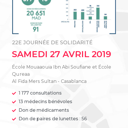
22E JOURNÉE DE SOLIDARITÉ
SAMEDI 27 AVRIL 2019
École Mouaaouia Ibn Abi Soufiane et École
Qureaa
Al Fida Mers Sultan - Casablanca
1 177 consultations
13 médecins bénévoles
Don de médicaments
Don de paires de lunettes : 56