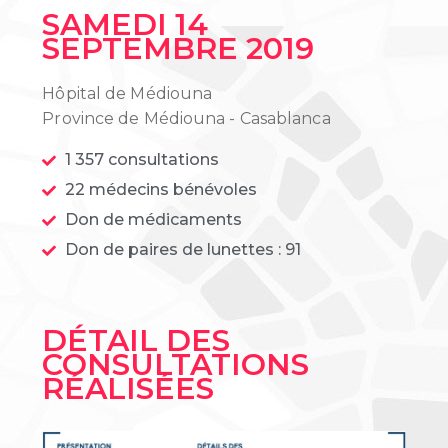
SAMEDI 14
SEPTEMBRE 2019
Hôpital de Médiouna
Province de Médiouna - Casablanca
1 357 consultations
22 médecins bénévoles
Don de médicaments
Don de paires de lunettes : 91
DÉTAIL DES
CONSULTATIONS
RÉALISÉES