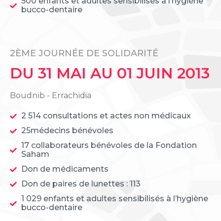
500 enfants et adultes sensibilisés à l’hygiène
bucco-dentaire
2ÈME JOURNÉE DE SOLIDARITÉ
DU 31 MAI AU 01 JUIN 2013
Boudnib - Errachidia
2 514 consultations et actes non médicaux
25médecins bénévoles
17 collaborateurs bénévoles de la Fondation
Saham
Don de médicaments
Don de paires de lunettes : 113
1 029 enfants et adultes sensibilisés à l’hygiène
bucco-dentaire