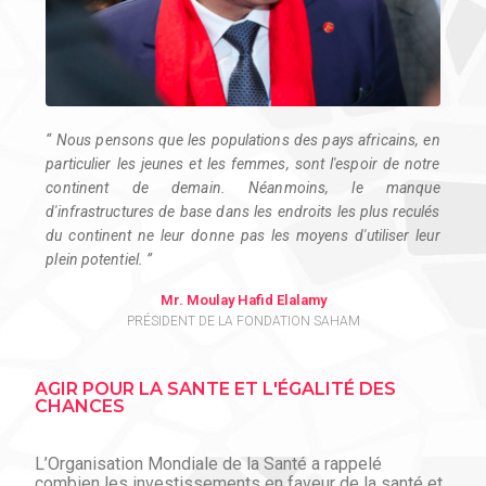
“ Nous pensons que les populations des pays africains, en
particulier les jeunes et les femmes, sont l'espoir de notre
continent de demain. Néanmoins, le manque
d'infrastructures de base dans les endroits les plus reculés
du continent ne leur donne pas les moyens d'utiliser leur
plein potentiel. ”
Mr. Moulay Hafid Elalamy
PRÉSIDENT DE LA FONDATION SAHAM
AGIR POUR LA SANTE ET L'ÉGALITÉ DES
CHANCES
L’Organisation Mondiale de la Santé a rappelé
combien les investissements en faveur de la santé et