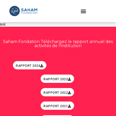
test
Saham Fondation Téléchargez le rapport annuel des
activités de l'institution
RAPPORT 2024
RAPPORT 2023
RAPPORT 2022
RAPPORT 2021