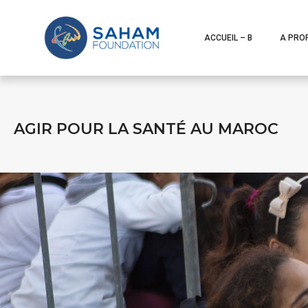
ACCUEIL – B
A PRO
AGIR POUR LA SANTÉ AU MAROC