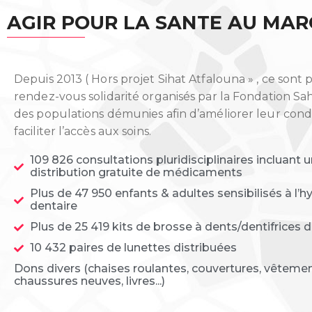
AGIR POUR LA SANTE AU MA
Depuis 2013 ( Hors projet Sihat Atfalouna » , ce sont 
rendez-vous solidarité organisés par la Fondation S
des populations démunies afin d’améliorer leur condi
faciliter l’accès aux soins.
109 826 consultations pluridisciplinaires incluant 
distribution gratuite de médicaments
Plus de 47 950 enfants & adultes sensibilisés à l’
dentaire
Plus de 25 419 kits de brosse à dents/dentifrices d
10 432 paires de lunettes distribuées
Dons divers (chaises roulantes, couvertures, vêtemen
chaussures neuves, livres...)