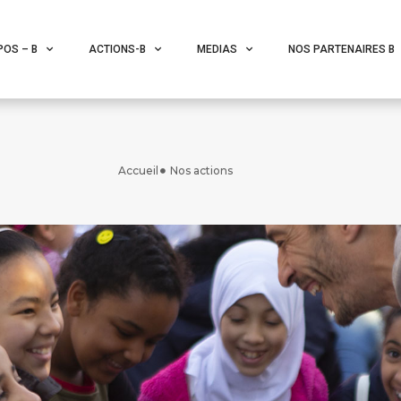
POS – B
ACTIONS-B
MEDIAS
NOS PARTENAIRES B
Accueil
Nos actions