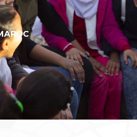
 MAROC