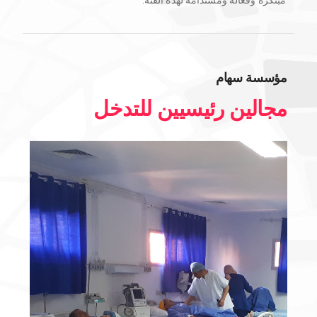
مبتكرة وفعالة ومستدامة لهذه الفئة.
مؤسسة سهام​
مجالين رئيسيين للتدخل