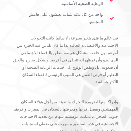
الرعاية الصحية الأساسية.
واحد من كل ثلاثة شباب يعيشون على هامش
المجتمع.
في عالم ما فتئ يتغير بسرعة، لا طالما كانت التحولات
الاجتماعية والاقتصادية الحالية بدا ما كان للناس فيه الخيرة من
أمرهم، بل خلقت مشاكل عويصة تتعلق بالإقصاء الاجتماعي
الذي يبدو وأن تمظهرانه تتجلى في أفريقيا وبشكل صارخ. والحق
أن صعوبة، بل ونقص الولوج إلى خدمات الرعاية الصحية أو
التعليم أو فرص العمل هي السبب الرئيسي لإقصاء السكان
الأكثر هشاشة.
وإدراكا منها لضرورة التحرك والتعبئة من أجل هؤلاء السكان
المهمشين وبفضل قربها ومعرفتها بالسكان في المغرب وأفريقيا
جنوب الصحراء، تمكنت مؤسسة سهام من تحديد الاحتياجات
الاجتماعية في هذه المناطق وسهرت على ضمان استجابات